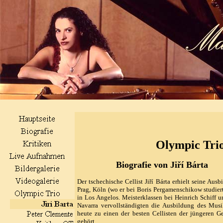
Olympic Tri
Biografie von Jiří Bárta
Der tschechische Cellist Jiří Bárta erhielt seine Ausb
Prag, Köln (wo er bei Boris Pergamenschikow studier
in Los Angelos. Meisterklassen bei Heinrich Schiff 
Navarra vervollständigten die Ausbildung des Musi
heute zu einen der besten Cellisten der jüngeren G
gehört.